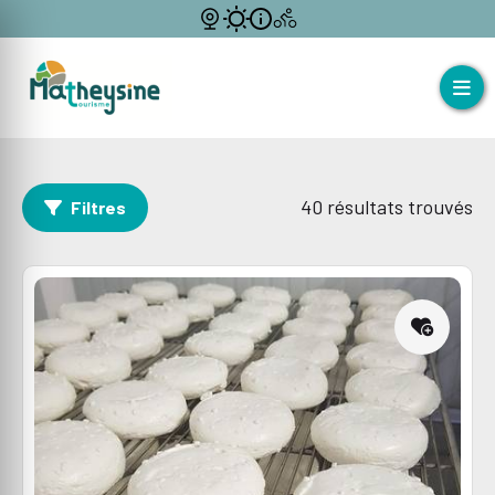
40
résultats trouvés
Filtres