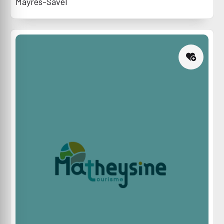
Mayres-Savel