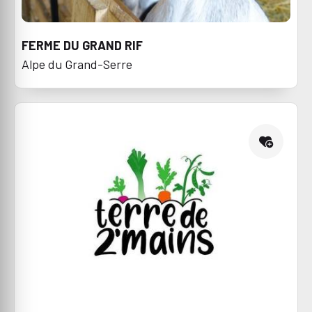
FERME DU GRAND RIF
Alpe du Grand-Serre