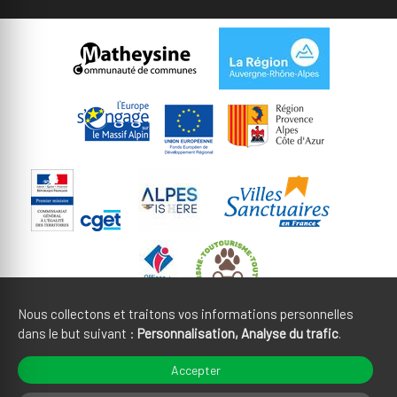
Nous collectons et traitons vos informations personnelles
dans le but suivant :
Personnalisation, Analyse du trafic
.
Mentions légales
CGU
Accepter
Gestion des cookies
Crédits