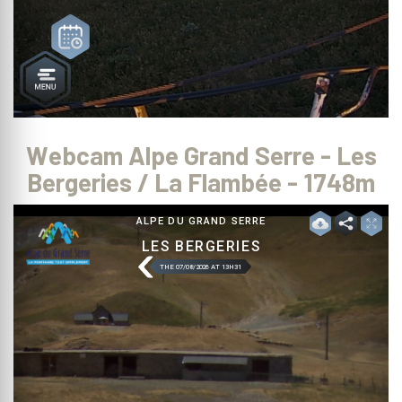
Webcam Alpe Grand Serre - Les
Bergeries / La Flambée - 1748m