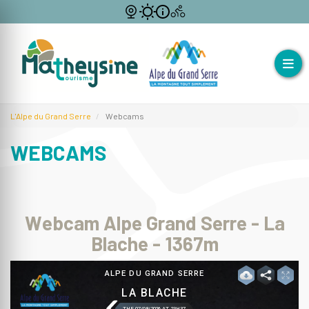
L'Alpe du Grand Serre
Webcams
WEBCAMS
Webcam Alpe Grand Serre - La
Blache - 1367m