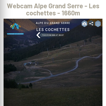
Webcam Alpe Grand Serre - Les
cochettes - 1660m