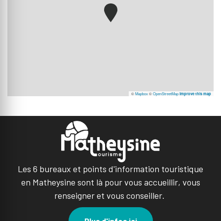
©
Mapbox
©
OpenStreetMap
Improve this map
Les 6 bureaux et points d'information touristique
en Matheysine sont là pour vous accueillir, vous
renseigner et vous conseiller.
Plus d'infos ici