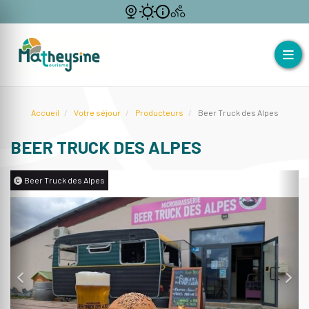
Accueil
Votre séjour
Producteurs
Beer Truck des Alpes
BEER TRUCK DES ALPES
Beer Truck des Alpes