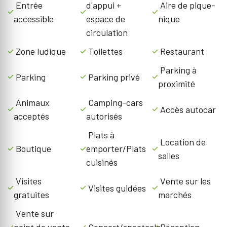
Entrée
d'appui +
Aire de pique-
accessible
espace de
nique
circulation
Zone ludique
Toilettes
Restaurant
Parking à
Parking
Parking privé
proximité
Animaux
Camping-cars
Accès autocar
acceptés
autorisés
Plats à
Location de
Boutique
emporter/Plats
salles
cuisinés
Visites
Vente sur les
Visites guidées
gratuites
marchés
Vente sur