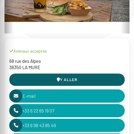
Animaux acceptés
68 rue des Alpes
38350 LA MURE
Y ALLER
E-mail
+33 6 22 65 19 07
+33 6 98 43 85 49