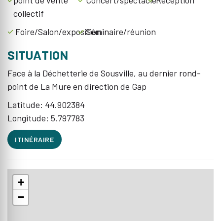
point de vente
Concert/spectacle
Réception
collectif
Foire/Salon/exposition
Séminaire/réunion
SITUATION
Face à la Déchetterie de Sousville, au dernier rond-
point de La Mure en direction de Gap
Latitude: 44.902384
Longitude: 5.797783
ITINÉRAIRE
+
−