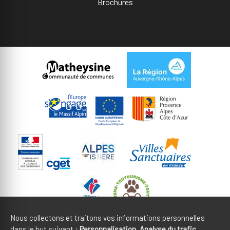
Brochures
Nous collectons et traitons vos informations personnelles
dans le but suivant :
Personnalisation, Analyse du trafic
.