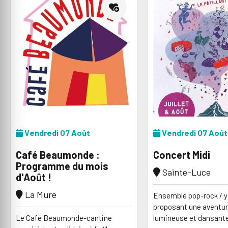
Vendredi 07 Août
Vendredi 07 Août
Café Beaumonde :
Concert Midi
Programme du mois
Sainte-Luce
d'Août !
La Mure
Ensemble pop-rock / 
proposant une aventu
Le Café Beaumonde-cantine
lumineuse et dansante