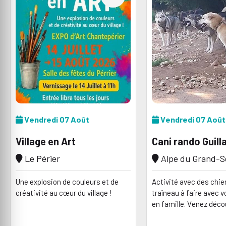
Vendredi 07 Août
Vendredi 07 Août
Village en Art
Cani rando Guil
Le Périer
Alpe du Grand-S
Une explosion de couleurs et de
Activité avec des chie
créativité au cœur du village !
traîneau à faire avec 
en famille. Venez déco
merveilleux monde ains