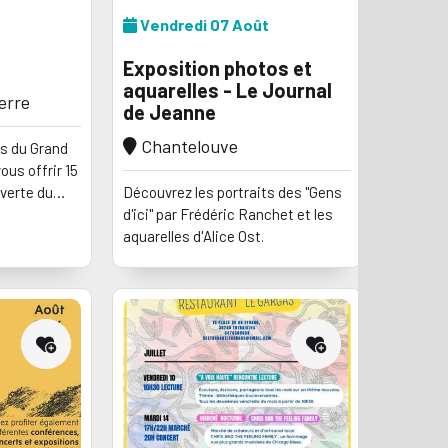
Vendredi 07 Août
Exposition photos et
aquarelles - Le Journal
erre
de Jeanne
Chantelouve
es du Grand
ous offrir 15
uverte du
Découvrez les portraits des "Gens
 la Station
d'ici" par Frédéric Ranchet et les
aquarelles d'Alice Ost.