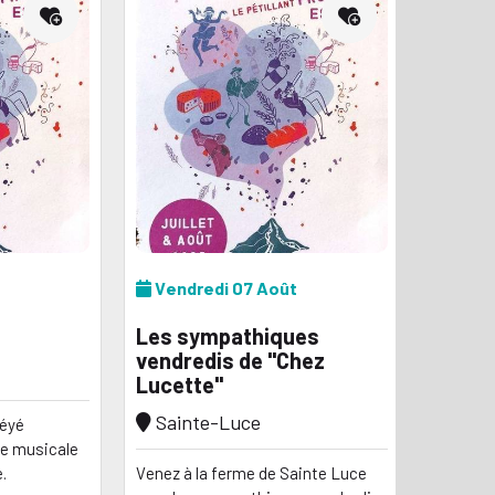
Vendredi 07 Août
Les sympathiques
vendredis de "Chez
Lucette"
Sainte-Luce
yéyé
re musicale
.
Venez à la ferme de Sainte Luce