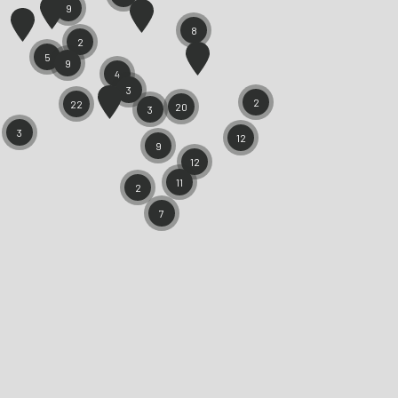
9
8
2
5
9
4
3
2
22
20
3
3
12
9
12
11
2
7