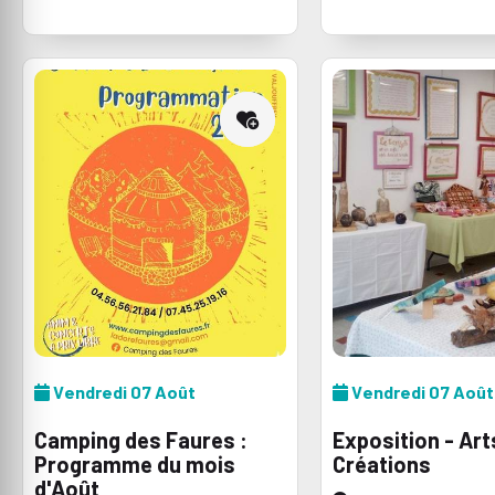
maître foufou et passi
rando
Vendredi 07 Août
Vendredi 07 Août
Camping des Faures :
Exposition - Art
Programme du mois
Créations
d'Août