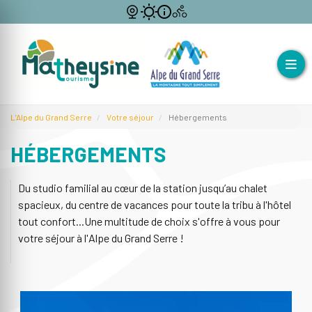
L'Alpe du Grand Serre
Votre séjour
Hébergements
HÉBERGEMENTS
Du studio familial au cœur de la station jusqu’au chalet
spacieux, du centre de vacances pour toute la tribu à l'hôtel
tout confort...Une multitude de choix s'offre à vous pour
votre séjour à l'Alpe du Grand Serre !