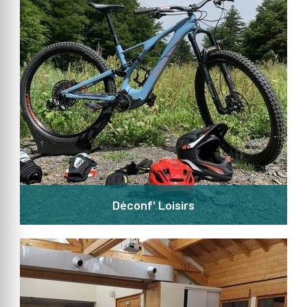
Déconf' Loisirs