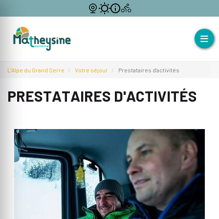
L'Alpe du Grand Serre
Votre séjour
Prestataires d'activités
PRESTATAIRES D'ACTIVITÉS