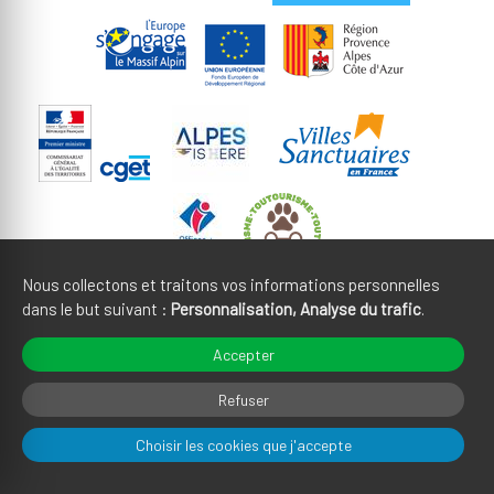
Nous collectons et traitons vos informations personnelles
dans le but suivant :
Personnalisation, Analyse du trafic
.
Mentions légales
CGU
Accepter
Gestion des cookies
Crédits
Refuser
Choisir les cookies que j'accepte
Plan du site
Fait en France par