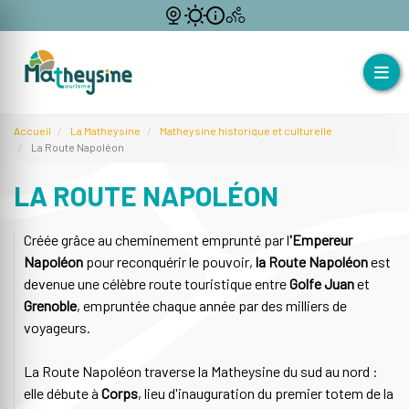
Accueil
La Matheysine
Matheysine historique et culturelle
La Route Napoléon
LA ROUTE NAPOLÉON
Créée grâce au cheminement emprunté par l
'Empereur
Napoléon
pour reconquérir le pouvoir,
la Route Napoléon
est
devenue une célèbre route touristique entre
Golfe Juan
et
Grenoble
, empruntée chaque année par des milliers de
voyageurs.
La Route Napoléon traverse la Matheysine du sud au nord :
elle débute à
Corps
, lieu d'inauguration du premier totem de la