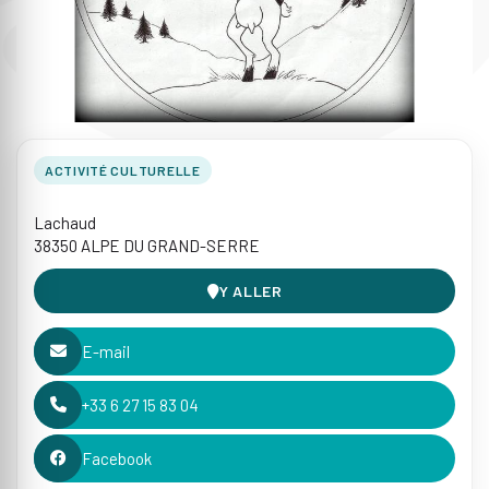
ACTIVITÉ CULTURELLE
Lachaud
38350 ALPE DU GRAND-SERRE
Y ALLER
E-mail
+33 6 27 15 83 04
Facebook