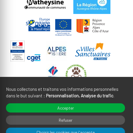
Nous collectons et traitons vos informations personnelles
dans le but suivant :
Personnalisation, Analyse du trafic
.
Mentions légales
CGU
Accepter
Gestion des cookies
Crédits
Refuser
Choisir les cookies que j'accepte