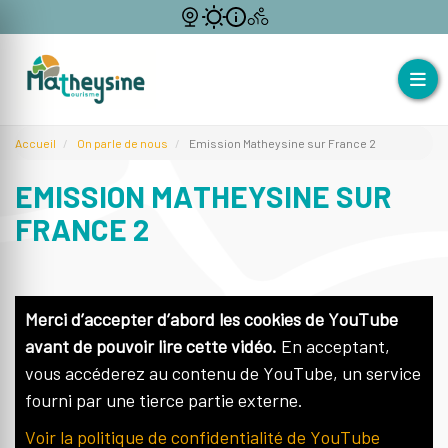
Accueil
On parle de nous
Emission Matheysine sur France 2
EMISSION MATHEYSINE SUR
FRANCE 2
Merci d’accepter d’abord les cookies de YouTube
avant de pouvoir lire cette vidéo.
En acceptant,
vous accéderez au contenu de YouTube, un service
fourni par une tierce partie externe.
Voir la politique de confidentialité de YouTube