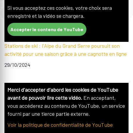
Si vous acceptez ces cookies, votre choix sera
enregistré et la vidéo se chargera.
Accepter le contenu de YouTube
Stations de ski : l'Alpe du Grand Serre poursuit son
activité pour une saison grâce à une cagnotte en ligne
29/10/2024
Merci d’accepter d’abord les cookies de YouTube
avant de pouvoir lire cette vidéo.
En acceptant,
vous accéderez au contenu de YouTube, un service
fourni par une tierce partie externe.
Voir la politique de confidentialité de YouTube