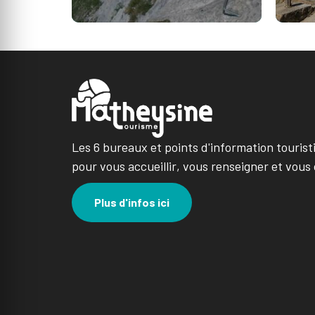
Les 6 bureaux et points d'information tourist
pour vous accueillir, vous renseigner et vous 
Plus d'infos ici