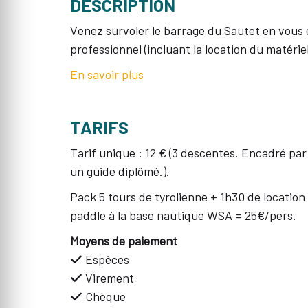
DESCRIPTION
Venez survoler le barrage du Sautet en vous
professionnel (incluant la location du matérie
En savoir plus
TARIFS
Tarif unique : 12 € (3 descentes. Encadré par
un guide diplômé.).
Pack 5 tours de tyrolienne + 1h30 de location
paddle à la base nautique WSA = 25€/pers.
Moyens de paiement
Espèces
Virement
Chèque