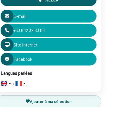
E-mail
+33 6 12 38 63 06
Site internet
Facebook
Langues parlées
En
Fr
Ajouter à ma sélection