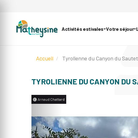
Activités estivales
Votre séjour
Accueil
Tyrolienne du Canyon du Sautet
TYROLIENNE DU CANYON DU 
Arnaud Chattard