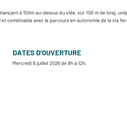
 élançant à 150m au-dessus du vide, sur 100 m de long. un
l et combinable avec le parcours en autonomie de la via fer
DATES D’OUVERTURE
Mercredi 8 juillet 2026 de 9h à 12h.