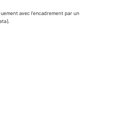
iquement avec l'encadrement par un
ata),