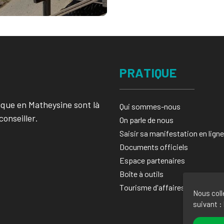
PRATIQUE
ique en Matheysine sont là
Qui sommes-nous
conseiller.
On parle de nous
Saisir sa manifestation en ligne​
Documents officiels
Espace partenaires
Boîte à outils
Tourisme d'affaires
Nous coll
suivant :