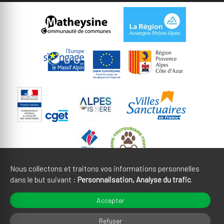
Nous collectons et traitons vos informations personnelles
dans le but suivant :
Personnalisation, Analyse du trafic
.
Mentions légales
CGU
Accepter
Gestion des cookies
Crédits
Refuser