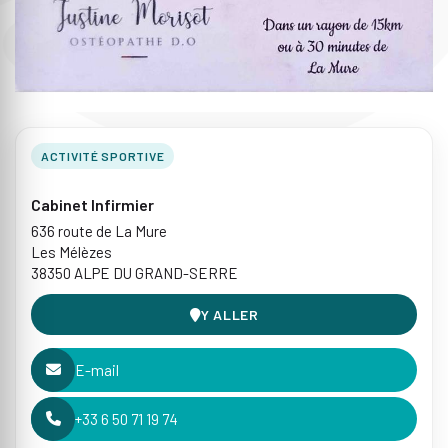
ACTIVITÉ SPORTIVE
Cabinet Infirmier
636 route de La Mure
Les Mélèzes
38350 ALPE DU GRAND-SERRE
Y ALLER
E-mail
+33 6 50 71 19 74