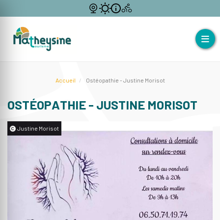
Accueil
Ostéopathie - Justine Morisot
OSTÉOPATHIE - JUSTINE MORISOT
Justine Morisot