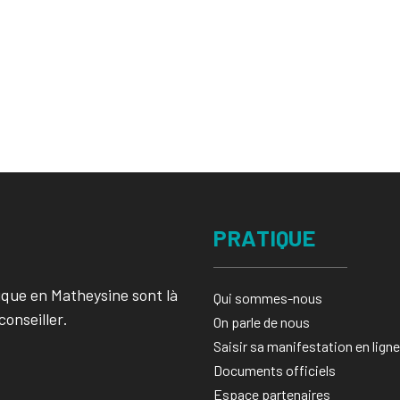
PRATIQUE
ique en Matheysine sont là
Qui sommes-nous
conseiller.
On parle de nous
Saisir sa manifestation en ligne​
Documents officiels
Espace partenaires