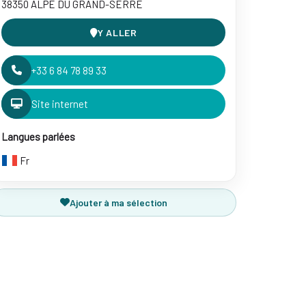
38350 ALPE DU GRAND-SERRE
Y ALLER
+33 6 84 78 89 33
Site internet
Langues parlées
Fr
Ajouter à ma sélection