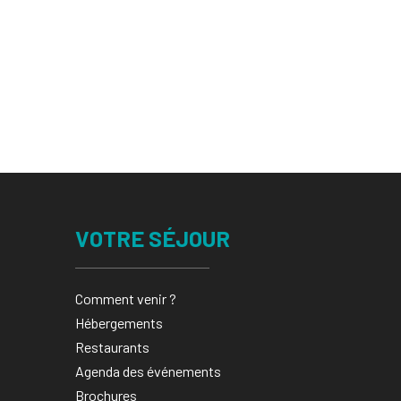
VOTRE SÉJOUR
Comment venir ?
Hébergements
Restaurants
Agenda des événements
Brochures