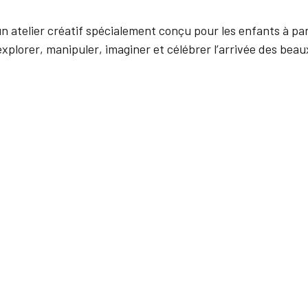
 atelier créatif spécialement conçu pour les enfants à par
plorer, manipuler, imaginer et célébrer l’arrivée des beaux