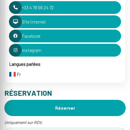
+33 4 76 56 24 72
Site internet
Facebook
Instagram
Langues parlées
Fr
RÉSERVATION
Réserver
Uniquement sur RDV.