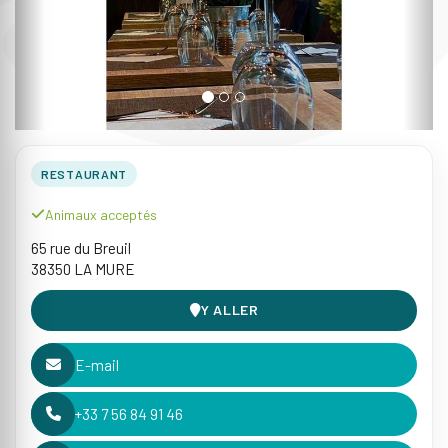
RESTAURANT
Animaux acceptés
65 rue du Breuil
38350 LA MURE
Y ALLER
E-mail
+33 7 56 84 91 46