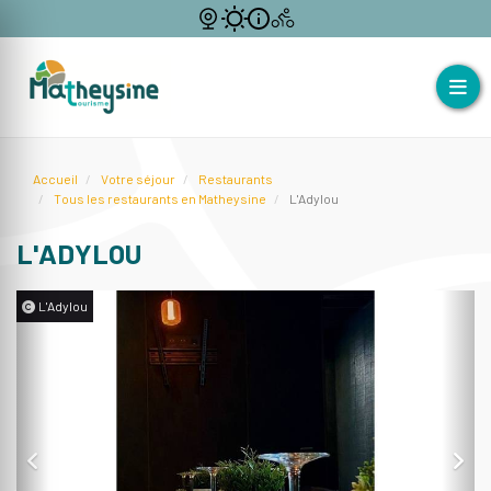
Accueil
Votre séjour
Restaurants
Tous les restaurants en Matheysine
L'Adylou
L'ADYLOU
L'Adylou