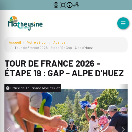
Accueil
Votre séjour
Agenda
Tour de France 2026 - étape 19 : Gap - Alpe d'Huez
TOUR DE FRANCE 2026 -
ÉTAPE 19 : GAP - ALPE D'HUEZ
Office de Tourisme Alpe d'Huez