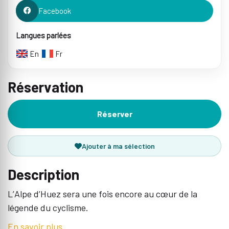
Facebook
Langues parlées
En
Fr
Réservation
Réserver
Ajouter à ma sélection
Description
L’Alpe d’Huez sera une fois encore au cœur de la
légende du cyclisme.
En savoir plus