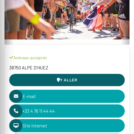
Animaux acceptés
38750 ALPE D’HUEZ
Y ALLER
E-mail
+33 4 76 11 44 44
Site internet