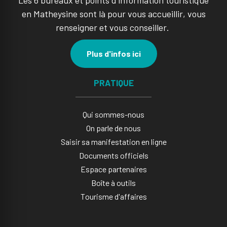
Les 6 bureaux et points d'information touristique
en Matheysine sont là pour vous accueillir, vous
renseigner et vous conseiller.
Plus d'infos ici
PRATIQUE
Qui sommes-nous
On parle de nous
Saisir sa manifestation en ligne​
Documents officiels
Espace partenaires
Boîte à outils
Tourisme d'affaires