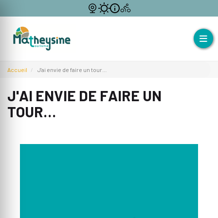
Accueil
J'ai envie de faire un tour…
J'AI ENVIE DE FAIRE UN
TOUR…