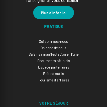
renseigner et vous conseiller.
Plus d'infos ici
PRATIQUE
Qui sommes-nous
On parle de nous
Saisir sa manifestation en ligne​
Documents officiels
Espace partenaires
Boîte à outils
Tourisme d'affaires
VOTRE SÉJOUR