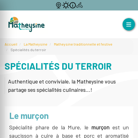
Accueil
La Matheysine
Matheysine traditionnelle et festive
Spécialités du terroir
SPÉCIALITÉS DU TERROIR
Authentique et conviviale, la Matheysine vous
partage ses spécialités culinaires...!
Le murçon
Spécialité phare de la Mure, le
murçon
est un
saucisson à cuire à base et porc et aromatisé