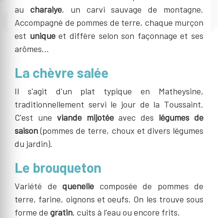
au
charaiye
, un carvi sauvage de montagne.
Accompagné de pommes de terre, chaque murçon
est
unique
et diffère selon son façonnage et ses
arômes...
La chèvre salée
Il s'agit d'un plat typique en Matheysine,
traditionnellement servi le jour de la Toussaint.
C'est une
viande mijotée
avec des
légumes de
saison
(pommes de terre, choux et divers légumes
du jardin).
Le brouqueton
Variété de
quenelle
composée de pommes de
terre, farine, oignons et oeufs. On les trouve sous
forme de
gratin
, cuits à l'eau ou encore frits.