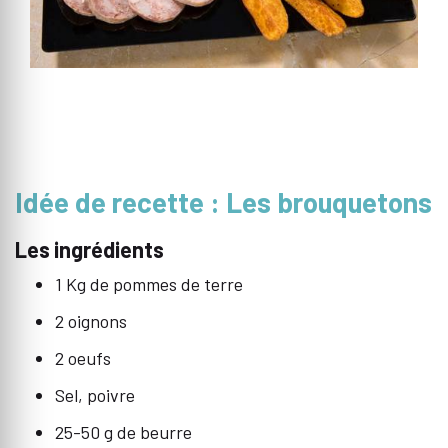
Idée de recette : Les brouquetons
Les ingrédients
1 Kg de pommes de terre
2 oignons
2 oeufs
Sel, poivre
25-50 g de beurre