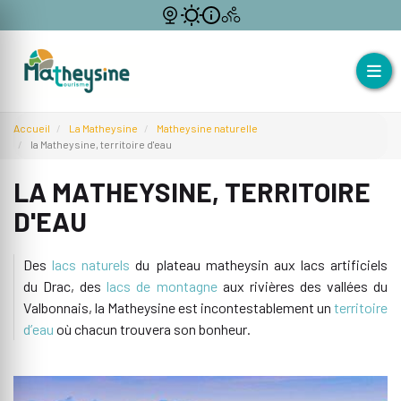
Accueil
La Matheysine
Matheysine naturelle
la Matheysine, territoire d'eau
LA MATHEYSINE, TERRITOIRE
D'EAU
Des
lacs naturels
du plateau matheysin aux lacs artificiels
du Drac, des
lacs de montagne
aux rivières des vallées du
Valbonnais, la Matheysine est incontestablement un
territoire
d’eau
où chacun trouvera son bonheur.