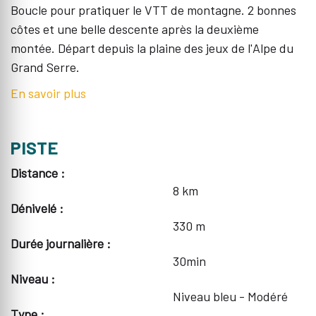
Boucle pour pratiquer le VTT de montagne. 2 bonnes
côtes et une belle descente après la deuxième
montée. Départ depuis la plaine des jeux de l'Alpe du
Grand Serre.
En savoir plus
PISTE
Distance :
8 km
Dénivelé :
330 m
Durée journalière :
30min
Niveau :
Niveau bleu - Modéré
Type :