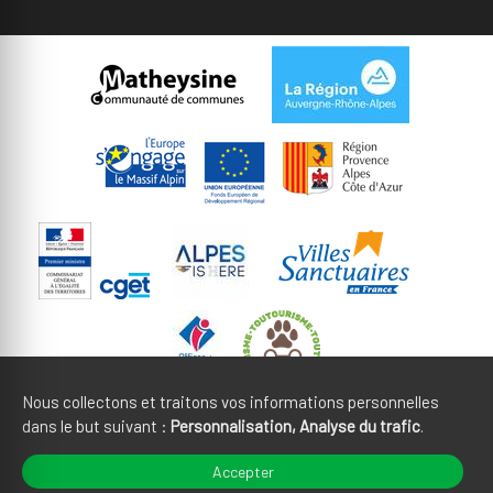
Nous collectons et traitons vos informations personnelles
dans le but suivant :
Personnalisation, Analyse du trafic
.
Mentions légales
CGU
Accepter