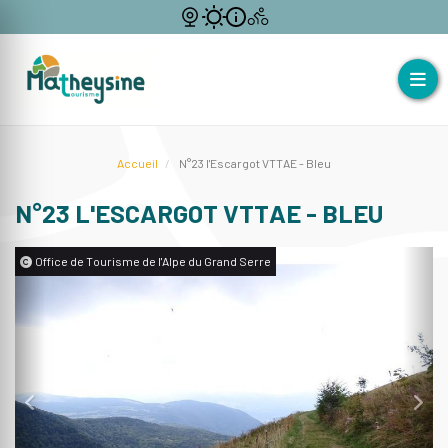
Accueil
N°23 l'Escargot VTTAE - Bleu
N°23 L'ESCARGOT VTTAE - BLEU
Office de Tourisme de l'Alpe du Grand Serre