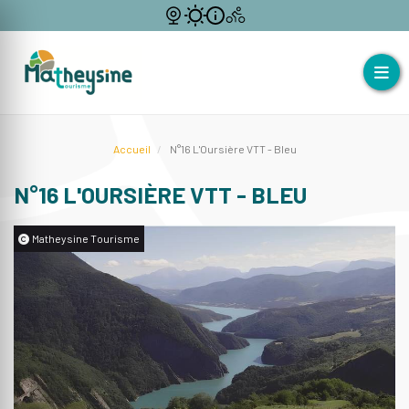
Accueil
N°16 L'Oursière VTT - Bleu
N°16 L'OURSIÈRE VTT - BLEU
Matheysine Tourisme