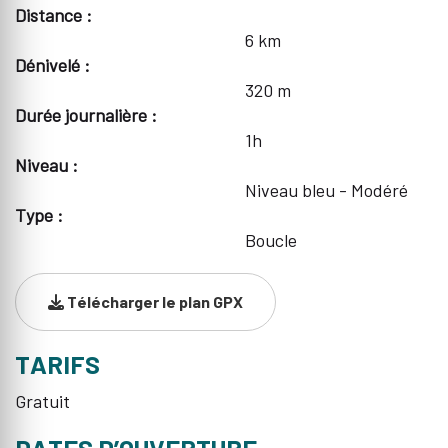
Distance :
6 km
Dénivelé :
320 m
Durée journalière :
1h
Niveau :
Niveau bleu - Modéré
Type :
Boucle
Télécharger le plan GPX
TARIFS
Gratuit