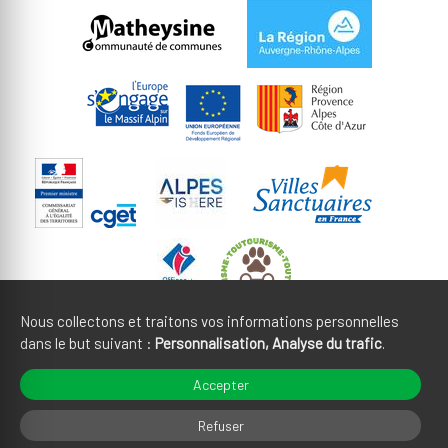
Nous collectons et traitons vos informations personnelles
dans le but suivant :
Personnalisation, Analyse du trafic
.
Mentions légales
CGU
Accepter
Gestion des cookies
Crédits
Refuser