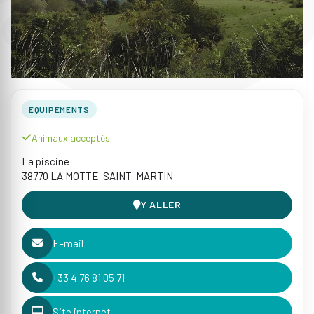
EQUIPEMENTS
Animaux acceptés
La piscine
38770 LA MOTTE-SAINT-MARTIN
Y ALLER
E-mail
+33 4 76 81 05 71
Site internet