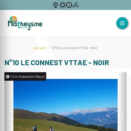
Accueil
N°10 Le Connest VTTAE - Noir
N°10 LE CONNEST VTTAE - NOIR
CCm Sebastien Rayot