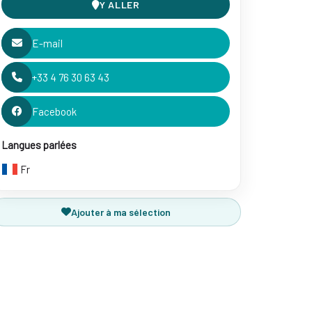
Y ALLER
E-mail
+33 4 76 30 63 43
Facebook
Langues parlées
Fr
Ajouter à ma sélection