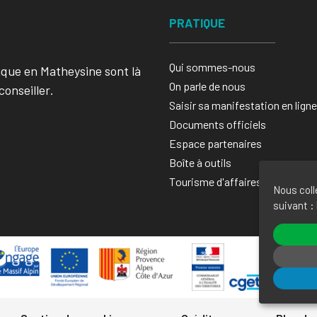
PRATIQUE
Qui sommes-nous
ique en Matheysine sont là
On parle de nous
conseiller.
Saisir sa manifestation en ligne​
Documents officiels
Espace partenaires
Boîte à outils
Tourisme d'affaires
Nous coll
suivant :