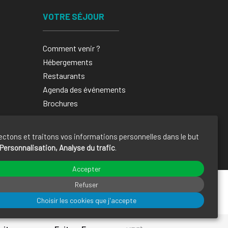
VOTRE SÉJOUR
Comment venir ?
Hébergements
Restaurants
Agenda des événements
Brochures
ectons et traitons vos informations personnelles dans le but
Personnalisation, Analyse du trafic
.
Accepter
Refuser
Choisir les cookies que j'accepte