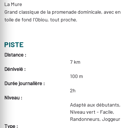
La Mure
Grand classique de la promenade dominicale, avec en
toile de fond l'Obiou, tout proche.
PISTE
Distance :
7 km
Dénivelé :
100 m
Durée journalière :
2h
Niveau :
Adapté aux débutants,
Niveau vert - Facile,
Randonneurs, Joggeur
Type :