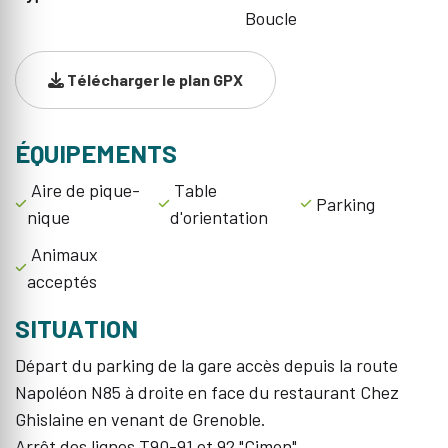
Boucle
Télécharger le plan GPX
ÉQUIPEMENTS
Aire de pique-
Table
Parking
nique
d'orientation
Animaux
acceptés
SITUATION
Départ du parking de la gare accès depuis la route
Napoléon N85 à droite en face du restaurant Chez
Ghislaine en venant de Grenoble.
Arrêt des lignes T90-91 et 92 "Cimon".