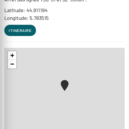
Latitude: 44.911194
Longitude: 5.783515
ITINÉRAIRE
+
−