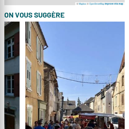
©
Mapbox
©
OpenStreetMap
Improve this map
ON VOUS SUGGÈRE