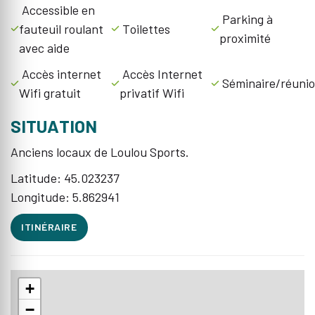
Accessible en
Parking à
fauteuil roulant
Toilettes
proximité
avec aide
Accès internet
Accès Internet
Séminaire/réuni
Wifi gratuit
privatif Wifi
SITUATION
Anciens locaux de Loulou Sports.
Latitude: 45.023237
Longitude: 5.862941
ITINÉRAIRE
+
−