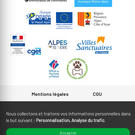
Mentions légales
CGU
Gestion des cookies
Crédits
Nous collectons et traitons vos informations personnelles dans
le but suivant :
Personnalisation, Analyse du trafic
.
Plan du site
Fait en France par
Accepter