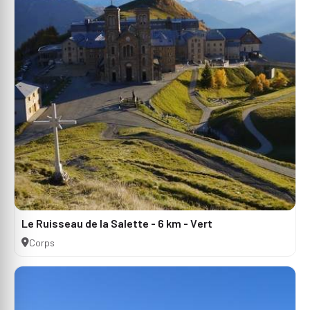
Le Ruisseau de la Salette - 6 km - Vert
Corps