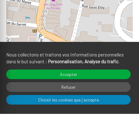
Nous collectons et traitons vos informations personnelles
dans le but suivant :
Personnalisation, Analyse du trafic
.
Accepter
Refuser
Choisir les cookies que j'accepte