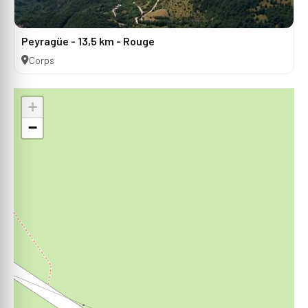
Peyragüe - 13,5 km - Rouge
Corps
+
−