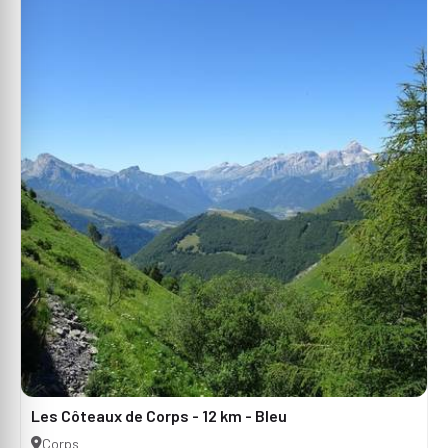
Les Côteaux de Corps - 12 km - Bleu
Corps