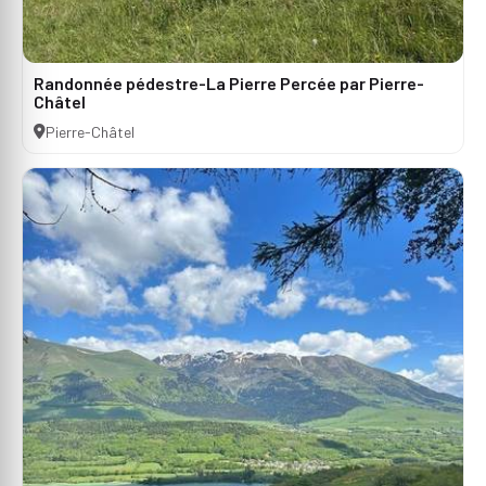
Randonnée pédestre-La Pierre Percée par Pierre-
Châtel
Pierre-Châtel