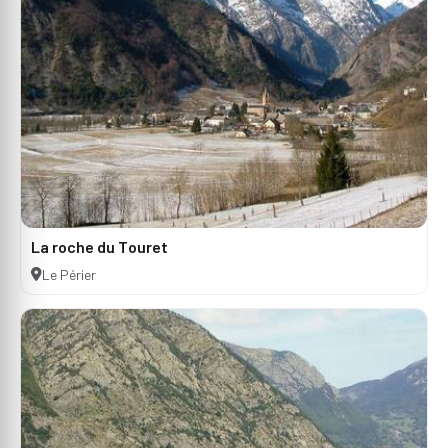
La roche du Touret
Le Périer