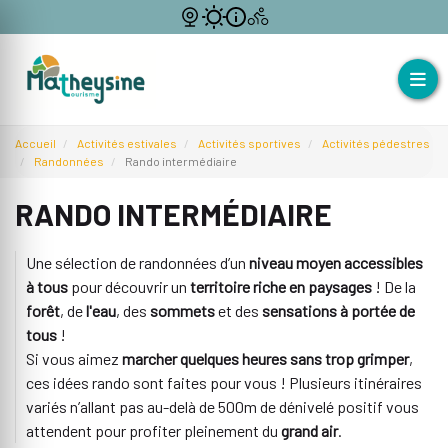
Accueil
Activités estivales
Activités sportives
Activités pédestres
Randonnées
Rando intermédiaire
RANDO INTERMÉDIAIRE
Une sélection de randonnées d’un
niveau moyen accessibles
à tous
pour découvrir un
territoire riche en paysages
! De la
forêt
, de
l'eau
, des
sommets
et des
sensations à portée de
tous
!
Si vous aimez
marcher quelques heures sans trop grimper
,
ces idées rando sont faites pour vous ! Plusieurs itinéraires
variés n’allant pas au-delà de 500m de dénivelé positif vous
attendent pour profiter pleinement du
grand air
.