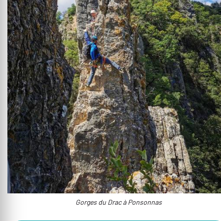
Gorges du Drac à Ponsonnas