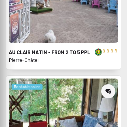
AU CLAIR MATIN - FROM 2 TO 5 PPL
Pierre-Châtel
Bookable online