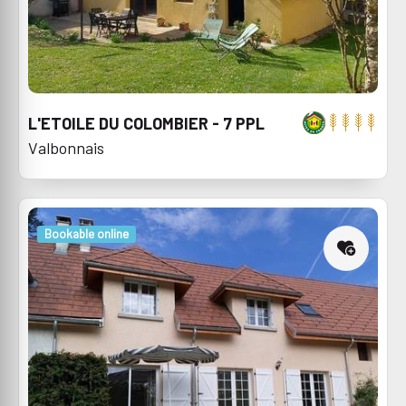
L'ETOILE DU COLOMBIER - 7 PPL
Valbonnais
Bookable online