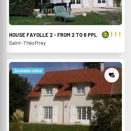
HOUSE FAYOLLE 2 - FROM 2 TO 6 PPL
Saint-Théoffrey
Bookable online